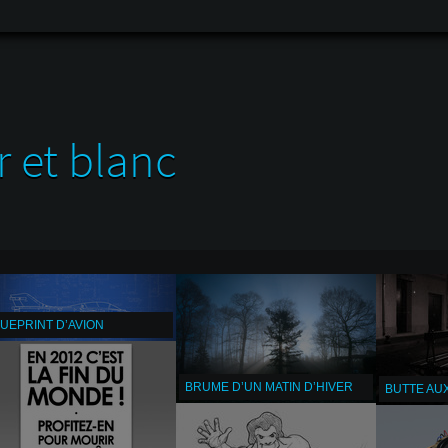
r et blanc
UEPRINT D’AVION
BRUME D’UN MATIN D’HIVER
BUTTE AU