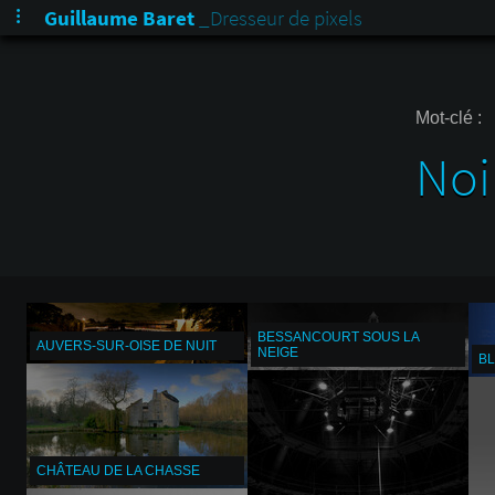
Guillaume Baret
_Dresseur de pixels
Mot-clé :
Noi
BESSANCOURT SOUS LA
AUVERS-SUR-OISE DE NUIT
NEIGE
BL
CHÂTEAU DE LA CHASSE