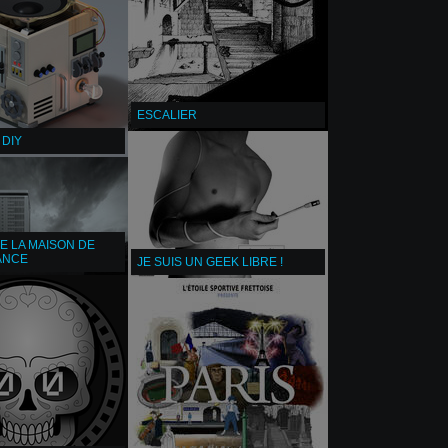
ESCALIER
 DIY
E LA MAISON DE
ANCE
JE SUIS UN GEEK LIBRE !