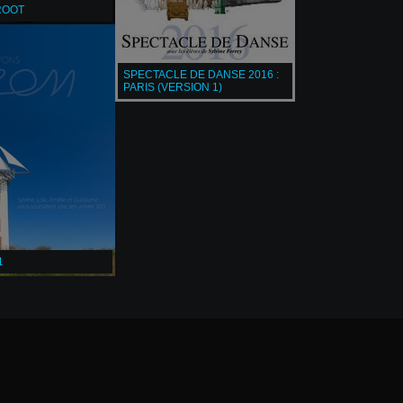
ROOT
SPECTACLE DE DANSE 2016 :
PARIS (VERSION 1)
1